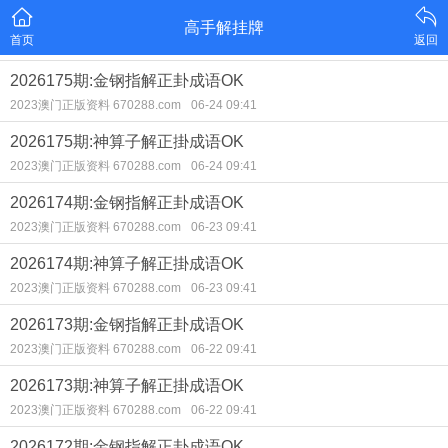
高手解挂牌
首页
返回
2026175期:金钢指解正卦成语OK
2023澳门正版资料 670288.com
06-24 09:41
2026175期:神算子解正掛成语OK
2023澳门正版资料 670288.com
06-24 09:41
2026174期:金钢指解正卦成语OK
2023澳门正版资料 670288.com
06-23 09:41
2026174期:神算子解正掛成语OK
2023澳门正版资料 670288.com
06-23 09:41
2026173期:金钢指解正卦成语OK
2023澳门正版资料 670288.com
06-22 09:41
2026173期:神算子解正掛成语OK
2023澳门正版资料 670288.com
06-22 09:41
2026172期:金钢指解正卦成语OK