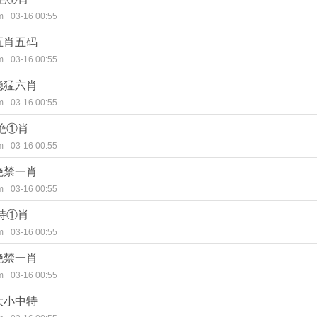
m
03-16 00:55
五肖五码
m
03-16 00:55
稳猛六肖
m
03-16 00:55
绝①肖
m
03-16 00:55
绝禁一肖
m
03-16 00:55
特①肖
m
03-16 00:55
绝禁一肖
m
03-16 00:55
大小中特