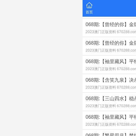
首页
068期:【曾经的你】
2023澳门正版资料 670288.co
068期:【曾经的你】
2023澳门正版资料 670288.co
068期:【袖里藏风】平
2023澳门正版资料 670288.co
068期:【含笑九泉】决
2023澳门正版资料 670288.co
068期:【三山四水】稳
2023澳门正版资料 670288.co
068期:【袖里藏风】平
2023澳门正版资料 670288.co
068期:【繁星四月】禁