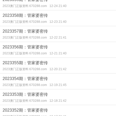
2023澳门正版资料 670288.com
12-24 21:40
2023358期：管家婆密传
2023澳门正版资料 670288.com
12-23 21:40
2023357期：管家婆密传
2023澳门正版资料 670288.com
12-22 21:41
2023356期：管家婆密传
2023澳门正版资料 670288.com
12-21 21:40
2023355期：管家婆密传
2023澳门正版资料 670288.com
12-20 21:42
2023354期：管家婆密传
2023澳门正版资料 670288.com
12-19 21:45
2023353期：管家婆密传
2023澳门正版资料 670288.com
12-18 21:42
2023352期：管家婆密传