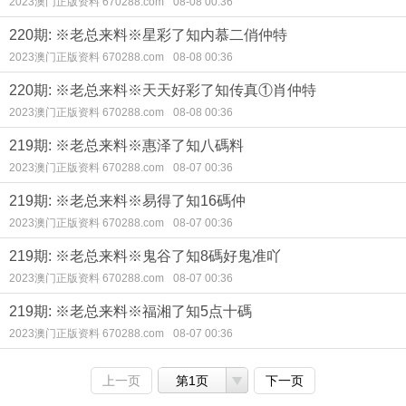
2023澳门正版资料 670288.com
08-08 00:36
220期: ※老总来料※星彩了知内慕二俏仲特
2023澳门正版资料 670288.com
08-08 00:36
220期: ※老总来料※天天好彩了知传真①肖仲特
2023澳门正版资料 670288.com
08-08 00:36
219期: ※老总来料※惠泽了知八碼料
2023澳门正版资料 670288.com
08-07 00:36
219期: ※老总来料※易得了知16碼仲
2023澳门正版资料 670288.com
08-07 00:36
219期: ※老总来料※鬼谷了知8碼好鬼准吖
2023澳门正版资料 670288.com
08-07 00:36
219期: ※老总来料※福湘了知5点十碼
2023澳门正版资料 670288.com
08-07 00:36
上一页
第1页
下一页