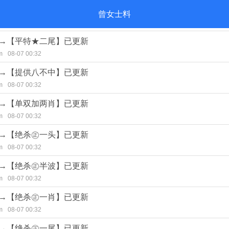
曾女士料
〗☆→【平特★二尾】已更新
m
08-07 00:32
〗☆→【提供八不中】已更新
m
08-07 00:32
〗☆→【单双加两肖】已更新
m
08-07 00:32
〗☆→【绝杀㊣一头】已更新
m
08-07 00:32
〗☆→【绝杀㊣半波】已更新
m
08-07 00:32
〗☆→【绝杀㊣一肖】已更新
m
08-07 00:32
〗☆→【绝杀㊣一尾】已更新