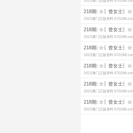
2023澳门正版资料 670288.co
218期: ☆〖曾女士
2023澳门正版资料 670288.co
218期: ☆〖曾女士
2023澳门正版资料 670288.co
218期: ☆〖曾女士
2023澳门正版资料 670288.co
218期: ☆〖曾女士
2023澳门正版资料 670288.co
218期: ☆〖曾女士
2023澳门正版资料 670288.co
218期: ☆〖曾女士
2023澳门正版资料 670288.co