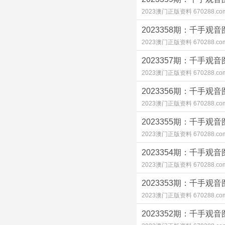
2023澳门正版资料 670288.co
2023358期：千手观音
2023澳门正版资料 670288.co
2023357期：千手观音
2023澳门正版资料 670288.co
2023356期：千手观音
2023澳门正版资料 670288.co
2023355期：千手观音
2023澳门正版资料 670288.co
2023354期：千手观音
2023澳门正版资料 670288.co
2023353期：千手观音
2023澳门正版资料 670288.co
2023352期：千手观音