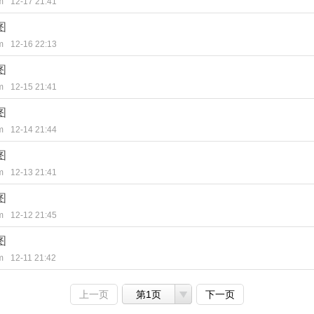
m
12-17 21:41
图
m
12-16 22:13
图
m
12-15 21:41
图
m
12-14 21:44
图
m
12-13 21:41
图
m
12-12 21:45
图
m
12-11 21:42
上一页
第1页
下一页