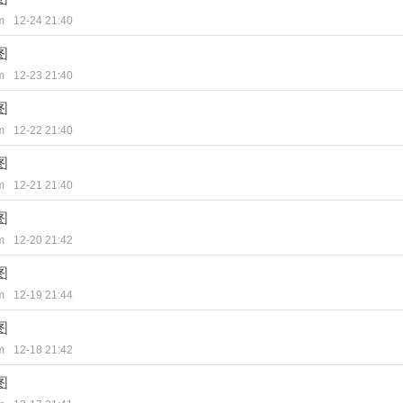
m
12-24 21:40
图
m
12-23 21:40
图
m
12-22 21:40
图
m
12-21 21:40
图
m
12-20 21:42
图
m
12-19 21:44
图
m
12-18 21:42
图