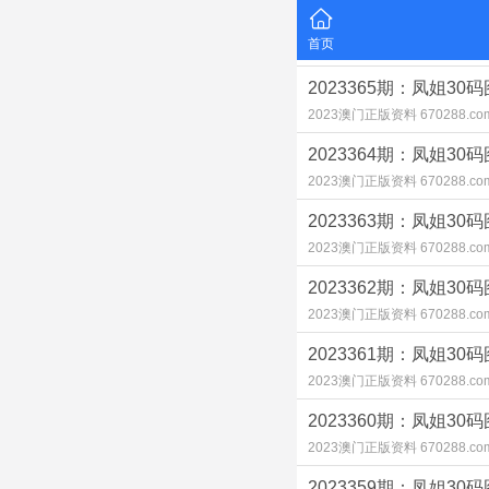
首页
2023365期：凤姐30码
2023澳门正版资料 670288.co
2023364期：凤姐30码
2023澳门正版资料 670288.co
2023363期：凤姐30码
2023澳门正版资料 670288.co
2023362期：凤姐30码
2023澳门正版资料 670288.co
2023361期：凤姐30码
2023澳门正版资料 670288.co
2023360期：凤姐30码
2023澳门正版资料 670288.co
2023359期：凤姐30码