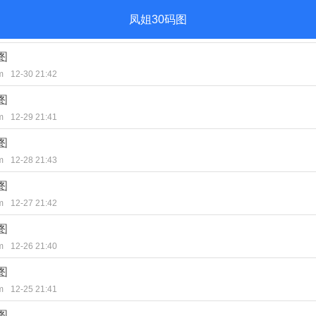
凤姐30码图
图
m
12-30 21:42
图
m
12-29 21:41
图
m
12-28 21:43
图
m
12-27 21:42
图
m
12-26 21:40
图
m
12-25 21:41
图