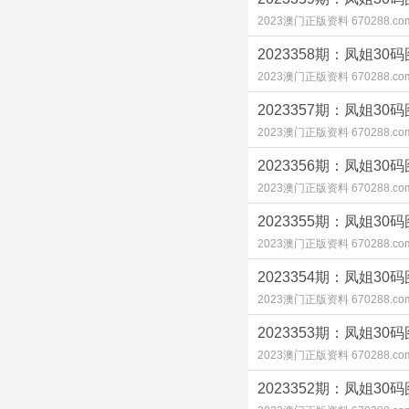
2023澳门正版资料 670288.co
2023358期：凤姐30码
2023澳门正版资料 670288.co
2023357期：凤姐30码
2023澳门正版资料 670288.co
2023356期：凤姐30码
2023澳门正版资料 670288.co
2023355期：凤姐30码
2023澳门正版资料 670288.co
2023354期：凤姐30码
2023澳门正版资料 670288.co
2023353期：凤姐30码
2023澳门正版资料 670288.co
2023352期：凤姐30码