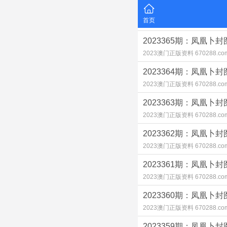
首页
2023365期：凤凰卜封
2023澳门正版资料 670288.co
2023364期：凤凰卜封
2023澳门正版资料 670288.co
2023363期：凤凰卜封
2023澳门正版资料 670288.co
2023362期：凤凰卜封
2023澳门正版资料 670288.co
2023361期：凤凰卜封
2023澳门正版资料 670288.co
2023360期：凤凰卜封
2023澳门正版资料 670288.co
2023359期：凤凰卜封