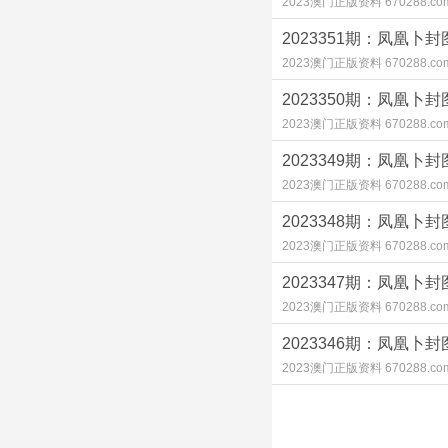
2023澳门正版资料 670288.co
2023351期：凤凰卜封
2023澳门正版资料 670288.co
2023350期：凤凰卜封
2023澳门正版资料 670288.co
2023349期：凤凰卜封
2023澳门正版资料 670288.co
2023348期：凤凰卜封
2023澳门正版资料 670288.co
2023347期：凤凰卜封
2023澳门正版资料 670288.co
2023346期：凤凰卜封
2023澳门正版资料 670288.co