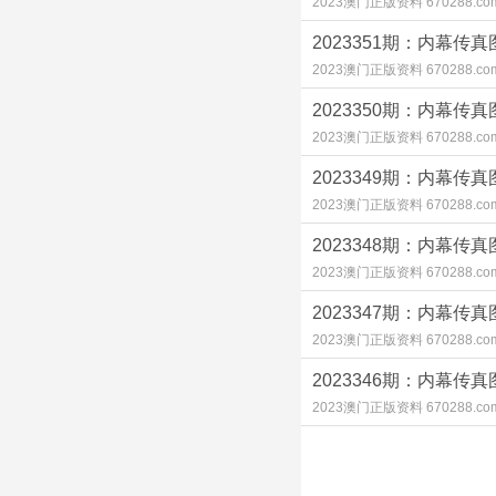
2023澳门正版资料 670288.co
2023351期：内幕传真
2023澳门正版资料 670288.co
2023350期：内幕传真
2023澳门正版资料 670288.co
2023349期：内幕传真
2023澳门正版资料 670288.co
2023348期：内幕传真
2023澳门正版资料 670288.co
2023347期：内幕传真
2023澳门正版资料 670288.co
2023346期：内幕传真
2023澳门正版资料 670288.co