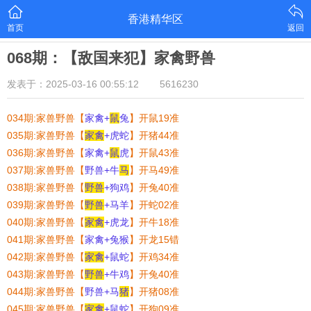
香港精华区
首页
返回
068期：【敌国来犯】家禽野兽
发表于：2025-03-16 00:55:12
5616230
034期:家兽野兽【
家禽+
鼠
兔
】开鼠19准
035期:家兽野兽【
家禽
+虎蛇
】开猪44准
036期:家兽野兽【
家禽+
鼠
虎
】开鼠43准
037期:家兽野兽【
野兽+牛
马
】开马49准
038期:家兽野兽【
野兽
+狗鸡
】开兔40准
039期:家兽野兽【
野兽
+马羊
】开蛇02准
040期:家兽野兽【
家禽
+虎龙
】开牛18准
041期:家兽野兽【
家禽+兔猴
】开龙15错
042期:家兽野兽【
家禽
+鼠蛇
】开鸡34准
043期:家兽野兽【
野兽
+牛鸡
】开兔40准
044期:家兽野兽【
野兽+马
猪
】开猪08准
045期:家兽野兽【
家禽
+鼠蛇
】开狗09准