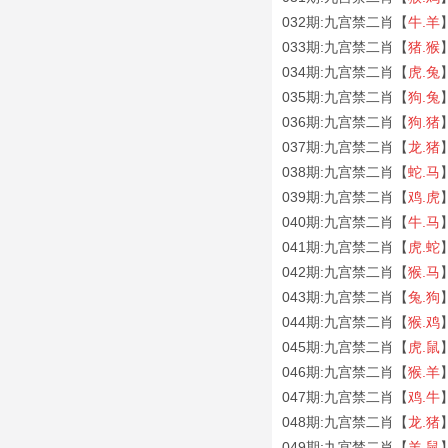
032期:九宫禁二肖【
牛.羊
033期:九宫禁二肖【
猪.猴
034期:九宫禁二肖【
虎.兔
035期:九宫禁二肖【
狗.兔
036期:九宫禁二肖【
狗.猪
037期:九宫禁二肖【
龙.猪
038期:九宫禁二肖【
蛇.马
039期:九宫禁二肖【
鸡.虎
040期:九宫禁二肖【
牛.马
041期:九宫禁二肖【
虎.蛇
042期:九宫禁二肖【
猴.马
043期:九宫禁二肖【
兔.狗
044期:九宫禁二肖【
猴.鸡
045期:九宫禁二肖【
虎.鼠
046期:九宫禁二肖【
猴.羊
047期:九宫禁二肖【
鸡.牛
048期:九宫禁二肖【
龙.猪
049期:九宫禁二肖【
羊.鼠