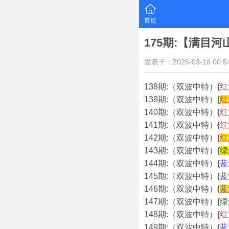
首页
175期:【满目
发表于：2025-03-16 00:54
138期:（双波中特）{
红
139期:（双波中特）{
红
140期:（双波中特）{
红
141期:（双波中特）{
红
142期:（双波中特）{
红
143期:（双波中特）{
绿
144期:（双波中特）{
蓝
145期:（双波中特）{
蓝
146期:（双波中特）{
蓝
147期:（双波中特）{
绿
148期:（双波中特）{
红
149期:（双波中特）{
蓝