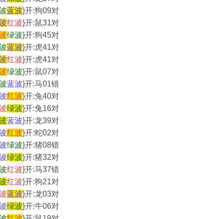
波
蓝
波
}开:狗09对
波
红
波
}开:鼠31对
波
绿
波
}开:狗45对
波
蓝
波
}开:虎41对
波
红
波
}开:虎41对
波
绿
波
}开:鼠07对
波
蓝
波
}开:马01错
波
红
波
}开:兔40对
波
绿
波
}开:兔16对
波
蓝
波
}开:龙39对
波
红
波
}开:蛇02对
波
绿
波
}开:猪08错
波
绿
波
}开:猪32对
波
红
波
}开:马37错
波
红
波
}开:狗21对
波
蓝
波
}开:龙03对
波
绿
波
}开:牛06对
波
红
波
}开:鼠19对