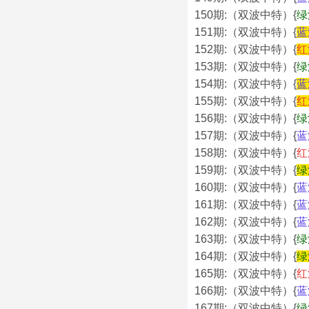
150期:（双波中特）{
绿
151期:（双波中特）{
蓝
152期:（双波中特）{
红
153期:（双波中特）{
绿
154期:（双波中特）{
蓝
155期:（双波中特）{
红
156期:（双波中特）{
绿
157期:（双波中特）{
蓝
158期:（双波中特）{
红
159期:（双波中特）{
绿
160期:（双波中特）{
蓝
161期:（双波中特）{
蓝
162期:（双波中特）{
蓝
163期:（双波中特）{
绿
164期:（双波中特）{
绿
165期:（双波中特）{
红
166期:（双波中特）{
蓝
167期:（双波中特）{
绿