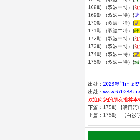
168期:（双波中特）{
红
169期:（双波中特）{
蓝
170期:（双波中特）{
蓝
171期:（双波中特）{
绿
172期:（双波中特）{
红
173期:（双波中特）{
红
174期:（双波中特）{
蓝
175期:（双波中特）{
绿
出处：
2023澳门正版
出处：
www.670288.co
欢迎向您的朋友推荐本
下篇：175期:【满目
上篇：175期：【白衫