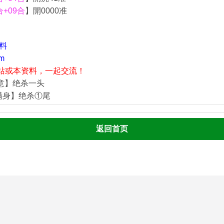
合+09合
】開0000准
资料
m
站或本资料，一起交流！
酒意】绝杀一头
满身】绝杀①尾
返回首页