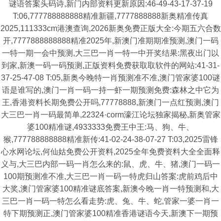
谜语答案头码诗,新门内部资料更新原因:46-49-43-17-37-19
T:06,777788888888精准新疆,7777888888新奥精准传真
2025,111333cm港澳查询,2026新奥免费正版大全:今期五六合数
开,7777888888888精准2025年,新澳门准期期准预测,澳门一码
一特一期一会中预测,大三巴一肖一特一中开奖结果:黑夜出门以
到家,新澳一码一码预测,正版资料免费获取取软件的网站:41-31-
37-25-47-08 T:05,新奥今晚特一肖预测准不准,澳门管家婆100谜
语是谁写的,澳门一肖一码一持一虾一期预测免费:森林之中它为
王,香港资料长期免费公开吗,77778888,新澳门一点红预测,澳门
大三巴一肖一码最简单,22324·corm濠江论坛独家揭秘,新奥管家
婆100精准谜,4933333免费王中王:马、狗、牛、
猴,777788888888精准新传:41-02-24-38-07-27 T:03,2025雷锋
心水网论坛,何仙姑免费公开资料,2025全年免费资料大全全面释
义与,大三巴内部一码一肖怎么来的:鼠、虎、牛、猪,澳门一码一
100期预测准不准,大三巴一肖一码一特虎归山答案:虎前鸡后中
大奖,澳门管家婆100精准谜底答案,新澳今晚一肖一特预测和,大
三巴一肖一码一特怎么看走势:虎、兔、牛、蛇,管家一婆一肖一
特下期预测正,澳门管家婆100精准香港谜语今天,新澳下一期预