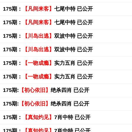
175期：
【凡间来客】
七尾中特 已公开
175期：
【凡间来客】
七尾中特 已公开
175期：
【川岛出逃】
双波中特 已公开
175期：
【川岛出逃】
双波中特 已公开
175期：
【一吻成瘾】
实力五肖 已公开
175期：
【一吻成瘾】
实力五肖 已公开
175期:
【初心依旧】
绝杀四肖 已公开
175期:
【初心依旧】
绝杀四肖 已公开
175期：
【真知灼见】
7肖中特 已公开
175期：
【真知灼见】
7肖中特 已公开