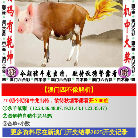
【澳门四不像解析】
219期今期猪牛龙出特，欲待秋塘擎露看
开？00准
①杀羊鼠猴（12.24.36.48.07.19.31.43.11.23.35.47）
②图解特肖猪牛龙马鸡
③合单+小数
更多资料尽在新澳门开奖结果2025开奖记录