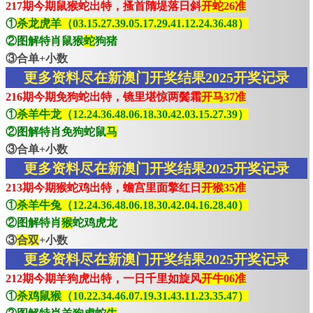
217期今期鼠猴蛇出特，搔首隋堤落日斜
开蛇26准
①
杀龙虎羊（03.15.27.39.05.17.29.41.12.24.36.48）
②图解特肖鼠猴
蛇
狗猪
③合单+小数
更多资料尽在新澳门开奖结果2025开奖记录
216期今期免狗蛇出特，镜里堪惊两鬓霜
开马37准
①
杀羊牛龙（12.24.36.48.06.18.30.42.03.15.27.39）
②图解特肖免狗蛇鼠
马
③合单+小数
更多资料尽在新澳门开奖结果2025开奖记录
213期今期猴蛇鸡出特，蟾宫里面擎红日
开猴35准
①
杀羊牛兔（12.24.36.48.06.18.30.42.04.16.28.40）
②图解特肖
猴
蛇鸡虎龙
③
合双
+小数
更多资料尽在新澳门开奖结果2025开奖记录
212期今期羊狗虎出特，一日千里如旋风
开牛06准
①
杀鸡鼠猴（10.22.34.46.07.19.31.43.11.23.35.47）