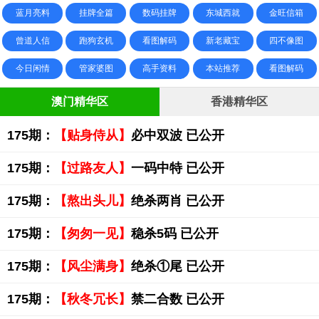
蓝月亮料
挂牌全篇
数码挂牌
东城西就
金旺信箱
曾道人信
跑狗玄机
看图解码
新老藏宝
四不像图
今日闲情
管家婆图
高手资料
本站推荐
看图解码
澳门精华区
香港精华区
175期：
【贴身侍从】
必中双波 已公开
175期：
【过路友人】
一码中特 已公开
175期：
【熬出头儿】
绝杀两肖 已公开
175期：
【匆匆一见】
稳杀5码 已公开
175期：
【风尘满身】
绝杀①尾 已公开
175期：
【秋冬冗长】
禁二合数 已公开