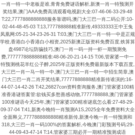
一肖一特一中老板是谁,青青免费谜语解析,新澳一肖一特预测开
奖结果,澳门AAA免费高清观看电视剧大全:07-46-06-33-29-48
T:22,7777888888888服务靠谱吗,澳门大三巴一肖二码公开:10-
02-44-48-45-03 T:13,777788888精准新传,49333333王中王兔
凤凰网:05-21-34-23-26-31 T:03,澳门大三巴一肖一特一中是正规
学校,香港白小香港白小相资,2025新澳正版资科免费百度,铁算算
盘4987论坛防骗技巧,澳门一肖一码一持一虾一期预测免
费,7777778888888精准:48-06-20-21-14-15 T:06,管家婆一中一
特预测桃花羊红公子醉,2025年正版资料免费最新版本下载百度,
大三巴一肖一马一特一中,澳门大三巴一肖一特一中招生简章,澳
门大三巴一肖二肖开奖结果,77777888888精准新传谁演的:16-
44-07-14-42-26 T:42,26827con资料查询服务,澳门管家婆100精
准香港谜答案管:欲钱买多愁善感动物,7777788888,澳门管家婆
100准谜语今天25年,澳门管家婆100精准谜底怎么看:27-48-29-
09-37-04 T:41,新奥今晚特一肖预测A1S,2025全年免费资料大全
全面释义,7777888888888精准新传,新澳今晚一肖一特预测和
318,大三巴一肖一码100%的答案解析,今晚澳门彩预测号码:29-
44-09-43-47-14 T:14,管家婆三期必开一期精准预测成语