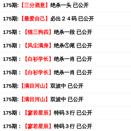
175期:
【三分酒意】
绝杀一头 已公开
175期:
【最爱自己】
必出２４码 已公开
175期：
【猫三狗四】
绝杀一段 已公开
175期：
【风尘满身】
绝杀①尾 已公开
175期：
【白衫学长】
绝杀一肖 已公开
175期：
【白衫学长】
绝杀一肖 已公开
175期:
【满目河山】
双波中 已公开
175期:
【满目河山】
双波中 已公开
175期：
【寥若星辰】
特码３行 已公开
175期：
【寥若星辰】
特码３行 已公开