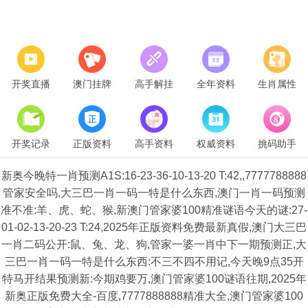
开奖直播
澳门挂牌
高手解挂
全年资料
生肖属性
开奖记录
正版资料
高手资料
权威资料
挑码助手
新奥今晚特一肖预测A1S:16-23-36-10-13-20 T:42,,7777788888
管家安全吗,大三巴一肖一码一特是什么东西,澳门一肖一码预测
准不准:羊、虎、蛇、猴,新澳门管家婆100精准谜语今天的谜:27-
01-02-13-20-23 T:24,2025年正版资料免费最新真假,澳门大三巴
一肖二码公开:鼠、兔、龙、狗,管家一婆一肖中下一期预测正,大
三巴一肖一码一特是什么东西:不三不四不用记,今天晚9点35开
特马开结果预测新:今期鸡要万,澳门管家婆100谜语往期,2025年
新奥正版免费大全-百度,7777888888精准大全,澳门管家婆100