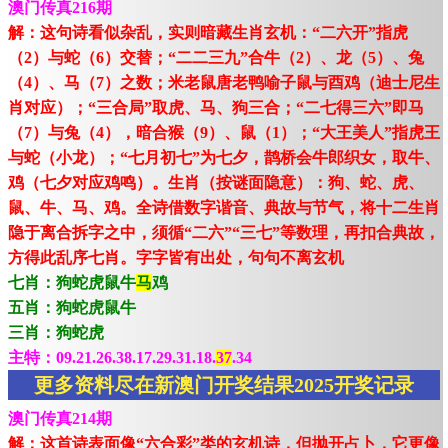
澳门传真216期
解：这句诗看似杂乱，实则暗藏生肖玄机：“二六开”指虎
（2）与蛇（6）交替；“二二三九”合牛（2）、龙（5）、兔
（4）、马（7）之数；米老鼠唐老鸭喻子鼠与酉鸡（迪士尼生
肖对应）；“三合局”取虎、马、狗三合；“二七得三六”即马
（7）与兔（4），暗合猴（9）、鼠（1）；“大王美人”指虎王
与蛇（小龙）；“七月初七”为七夕，鹊桥会牛郎织女，取牛、
鸡（七夕对应鸡鸣）。生肖（按谜面隐意）：狗、蛇、虎、
鼠、牛、马、鸡。全诗借数字谐音、典故与节气，将十二生肖
隐于离合拆字之中，须循“二六”“三七”等数理，再扣合典故，
方得此乱序七肖。字字皆有出处，句句不离玄机
七肖：狗蛇虎鼠牛
马
鸡
五肖：狗蛇虎鼠牛
三肖：狗蛇虎
主特：09.21.26.38.17.29.31.18.
37
.34
更多资料尽在新澳门开奖结果2025开奖记录
澳门传真214期
解：这首诗表面像“六合彩”类的玄机诗，但抛开占卜，它更像