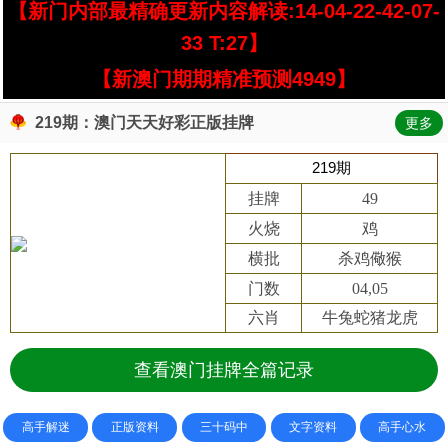
【新门内部最精确更新内容解读:14-04-22-42-07-
33 T:27】
【新澳门期期精准预测4949】
219期：澳门天天好彩正版挂牌
更多
219期
挂牌
49
火烧
鸡
横批
杀鸡儆猴
门数
04,05
六肖
牛兔蛇猪龙虎
查看澳门挂牌全篇记录
高手解迷
正版资料
三十码中
文字资料
高手心水