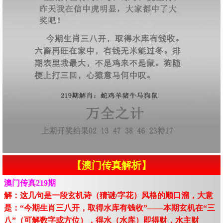
【澳门传真解析】
澳门传真219期
解：这几句是一段玄机诗（猜谜/字花）风格的顺口溜，大意
是：“今期生肖三八开，取得水库有钱收”——本期玄机在“三
八”（可解数字或方位），得水（水库）即得财，水主财