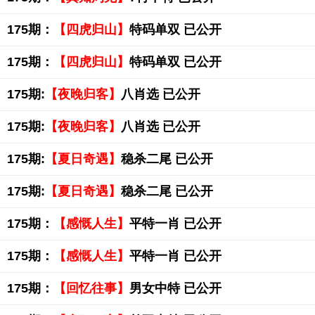
175期：
【四虎归山】
特码单双 已公开
175期：
【四虎归山】
特码单双 已公开
175期:
【夜晚归客】
八肖选 已公开
175期:
【夜晚归客】
八肖选 已公开
175期:
【夏日奇遇】
稳杀二尾 已公开
175期:
【夏日奇遇】
稳杀二尾 已公开
175期：
【感慨人生】
平特一肖 已公开
175期：
【感慨人生】
平特一肖 已公开
175期：
【回忆往事】
男女中特 已公开