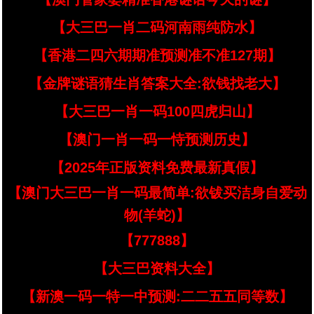
【大三巴一肖二码河南雨纯防水】
【香港二四六期期准预测准不准127期】
【金牌谜语猜生肖答案大全:欲钱找老大】
【大三巴一肖一码100四虎归山】
【澳门一肖一码一恃预测历史】
【2025年正版资料免费最新真假】
【澳门大三巴一肖一码最简单:欲钹买洁身自爱动
物(羊蛇)】
【777888】
【大三巴资料大全】
【新澳一码一特一中预测:二二五五同等数】